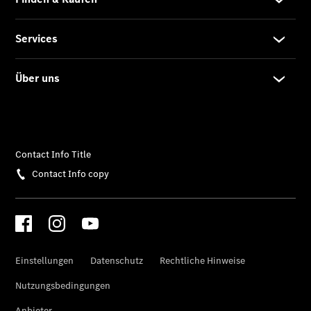
Limousine -
elektrisch
EQS
Limousine -
elektrisch
C-Klasse
Limousine
C-Klasse
Limousine -
elektrisch
E-Klasse
Limousine
S-Klasse
Limousine
S-Klasse
Lang
Mercedes-
Maybach S-
Klasse
SUVs