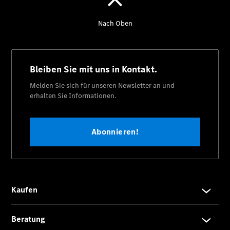
Limousine -
elektrisch
EQS
Limousine -
elektrisch
C-Klasse
Limousine
C-Klasse
Limousine -
elektrisch
E-Klasse
Limousine
S-Klasse
Limousine
S-Klasse
Lang
Mercedes-
Maybach S-
Klasse
SUVs