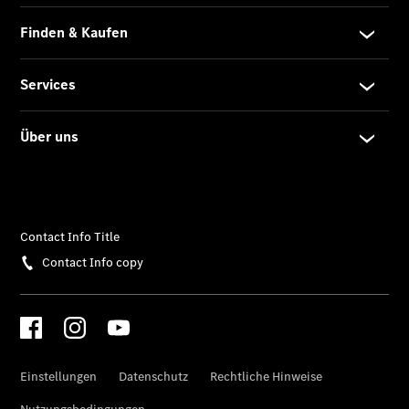
Der neue
GLA
Der neue
elektrische
GLA
EQA –
elektrisch
EQE SUV –
elektrisch
EQS SUV –
elektrisch
G-Klasse –
elektrisch
Mercedes-
Maybach
EQS SUV –
elektrisch