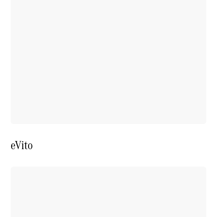
eVito