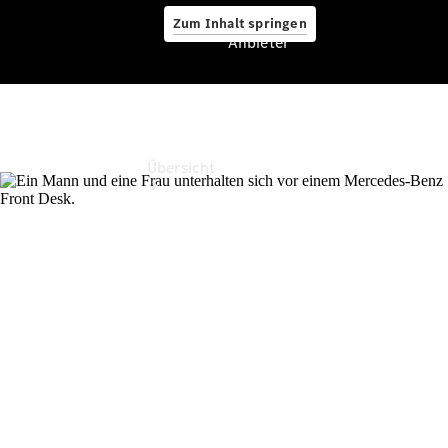
Zum Inhalt springen
Anbieter
Anbieter
Übersicht
Startseite
Modellübersicht
Konfigurator
Ansprechpartner
finden
Probefahrt