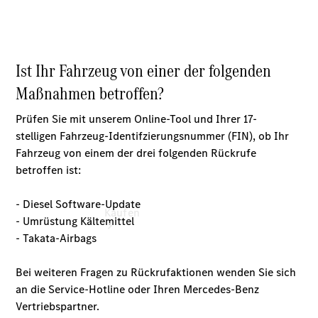
vereinbaren
Beratung
vereinbaren
Servicetermin
vereinbaren
Kaufen